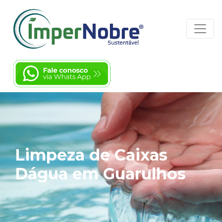
Limpeza de Caixas
Dágua em Guarulhos