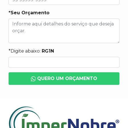
*Seu Orçamento
*Digite abaixo:
RG1N
QUERO UM ORÇAMENTO