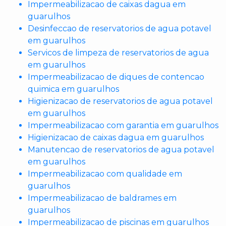
Impermeabilizacao de caixas dagua em
guarulhos
Desinfeccao de reservatorios de agua potavel
em guarulhos
Servicos de limpeza de reservatorios de agua
em guarulhos
Impermeabilizacao de diques de contencao
quimica em guarulhos
Higienizacao de reservatorios de agua potavel
em guarulhos
Impermeabilizacao com garantia em guarulhos
Higienizacao de caixas dagua em guarulhos
Manutencao de reservatorios de agua potavel
em guarulhos
Impermeabilizacao com qualidade em
guarulhos
Impermeabilizacao de baldrames em
guarulhos
Impermeabilizacao de piscinas em guarulhos