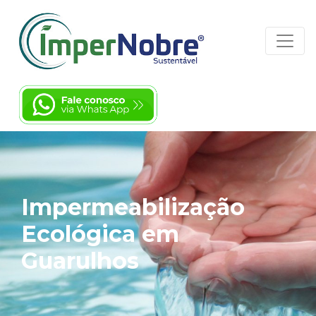
Impermeabilização
Ecológica em
Guarulhos