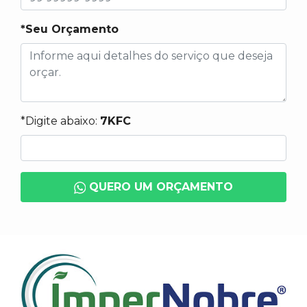
*Seu Orçamento
*Digite abaixo:
7KFC
QUERO UM ORÇAMENTO