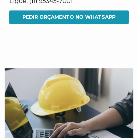
Ligue: (11) 95345-7001
PEDIR ORÇAMENTO NO WHATSAPP