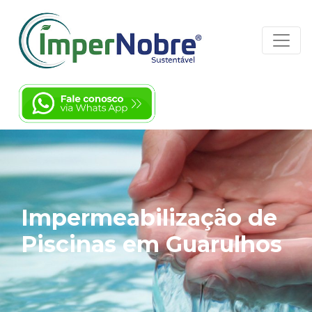
Impermeabilização de
Piscinas em Guarulhos