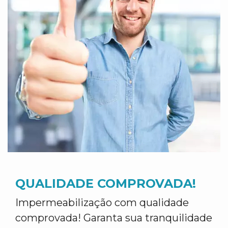
QUALIDADE COMPROVADA!
Impermeabilização com qualidade
comprovada! Garanta sua tranquilidade