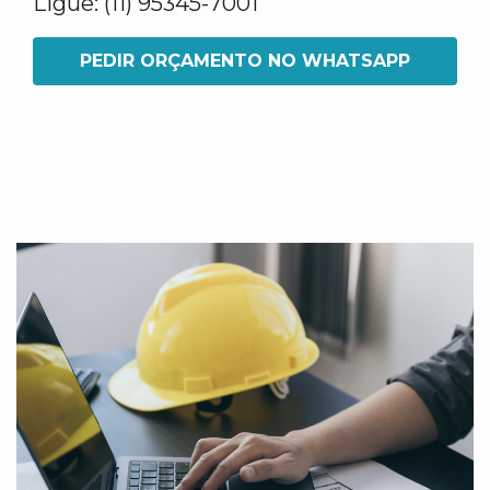
Ligue: (11) 95345-7001
PEDIR ORÇAMENTO NO WHATSAPP