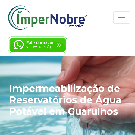
Impermeabilização de
Reservatórios de Água
Potável em Guarulhos