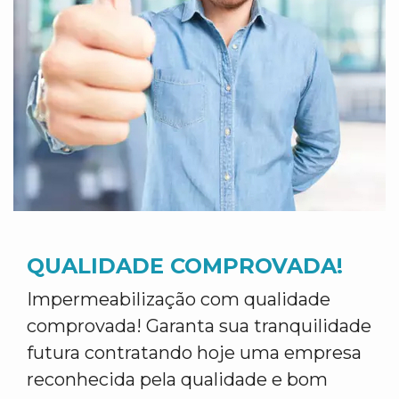
QUALIDADE COMPROVADA!
Impermeabilização com qualidade
comprovada! Garanta sua tranquilidade
futura contratando hoje uma empresa
reconhecida pela qualidade e bom