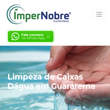
Limpeza de Caixas
Dágua em Guararema