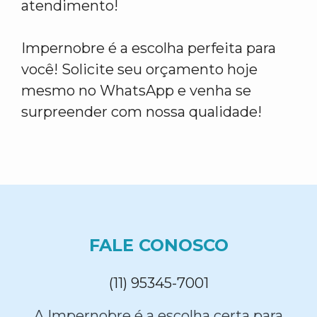
atendimento!
Impernobre é a escolha perfeita para
você! Solicite seu orçamento hoje
mesmo no WhatsApp e venha se
surpreender com nossa qualidade!
FALE CONOSCO
(11) 95345-7001
A Impernobre é a escolha certa para