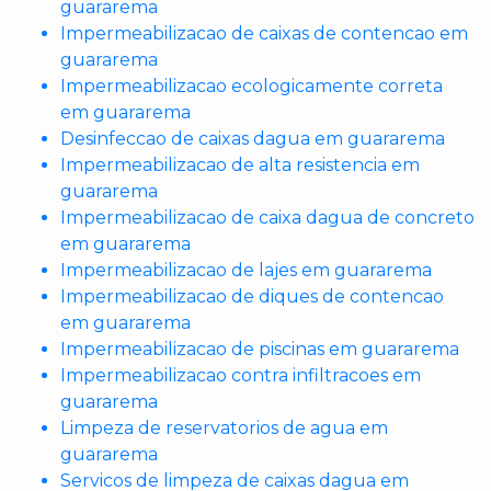
guararema
Impermeabilizacao de caixas de contencao em
guararema
Impermeabilizacao ecologicamente correta
em guararema
Desinfeccao de caixas dagua em guararema
Impermeabilizacao de alta resistencia em
guararema
Impermeabilizacao de caixa dagua de concreto
em guararema
Impermeabilizacao de lajes em guararema
Impermeabilizacao de diques de contencao
em guararema
Impermeabilizacao de piscinas em guararema
Impermeabilizacao contra infiltracoes em
guararema
Limpeza de reservatorios de agua em
guararema
Servicos de limpeza de caixas dagua em