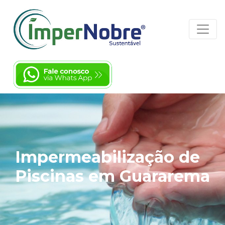
Impermeabilização de
Piscinas em Guararema