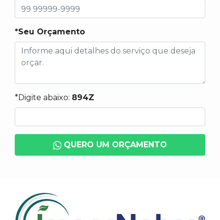
*Seu Orçamento
*Digite abaixo:
894Z
QUERO UM ORÇAMENTO