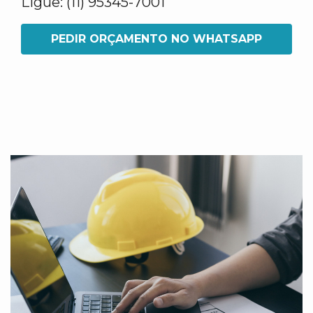
Ligue: (11) 95345-7001
PEDIR ORÇAMENTO NO WHATSAPP