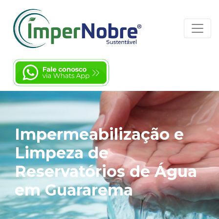
Impermeabilização e
Limpeza de
Reservatórios de Água
em Guararema