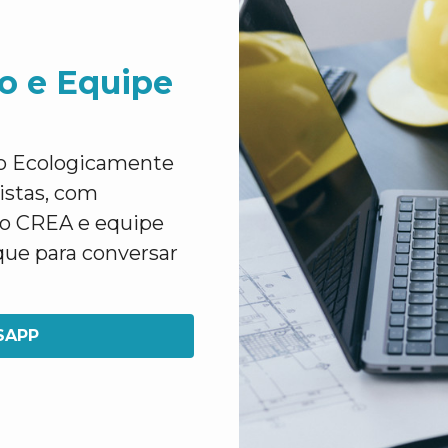
o e Equipe
o Ecologicamente
istas, com
lo CREA e equipe
que para conversar
SAPP