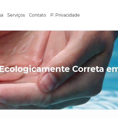
sa
Serviços
Contato
P. Privacidade
 Ecologicamente Correta e