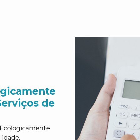
ogicamente
Serviços de
 Ecologicamente
lidade,