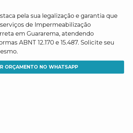
taca pela sua legalização e garantia que
 serviços de Impermeabilização
rreta em Guararema, atendendo
rmas ABNT 12.170 e 15.487. Solicite seu
mesmo.
IR ORÇAMENTO NO WHATSAPP