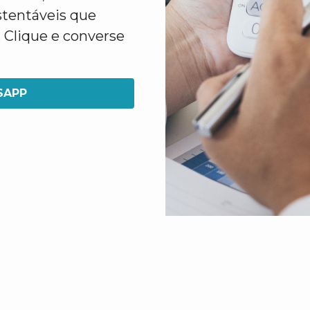
stentáveis que
 Clique e converse
SAPP