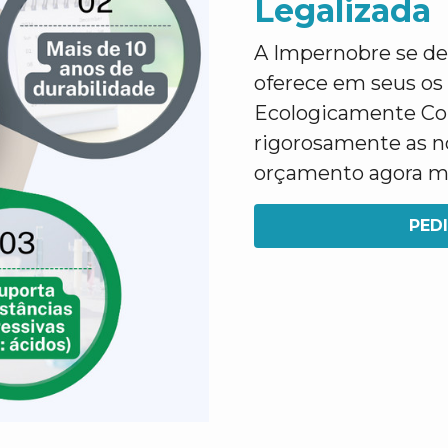
Legalizada
A Impernobre se des
oferece em seus os
Ecologicamente Co
rigorosamente as no
orçamento agora 
PED