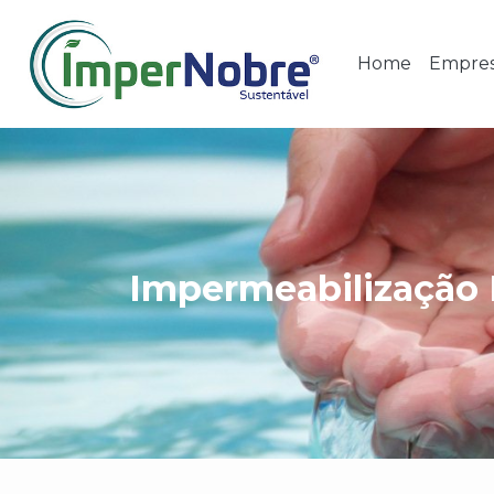
Home
Empre
Impermeabilização