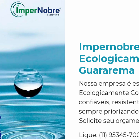
Impernobre
Ecologicam
Guararema
Nossa empresa é es
Ecologicamente Co
confiáveis, resiste
sempre priorizando 
Solicite seu orçame
Ligue: (11) 95345-70