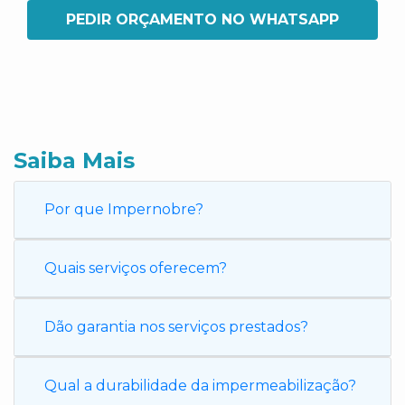
PEDIR ORÇAMENTO NO WHATSAPP
Saiba Mais
Por que Impernobre?
Quais serviços oferecem?
Dão garantia nos serviços prestados?
Qual a durabilidade da impermeabilização?