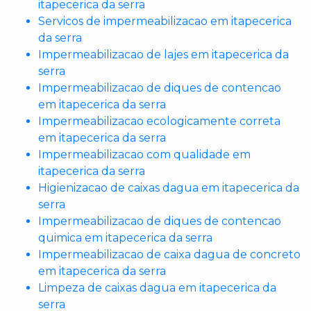
itapecerica da serra
Servicos de impermeabilizacao em itapecerica
da serra
Impermeabilizacao de lajes em itapecerica da
serra
Impermeabilizacao de diques de contencao
em itapecerica da serra
Impermeabilizacao ecologicamente correta
em itapecerica da serra
Impermeabilizacao com qualidade em
itapecerica da serra
Higienizacao de caixas dagua em itapecerica da
serra
Impermeabilizacao de diques de contencao
quimica em itapecerica da serra
Impermeabilizacao de caixa dagua de concreto
em itapecerica da serra
Limpeza de caixas dagua em itapecerica da
serra