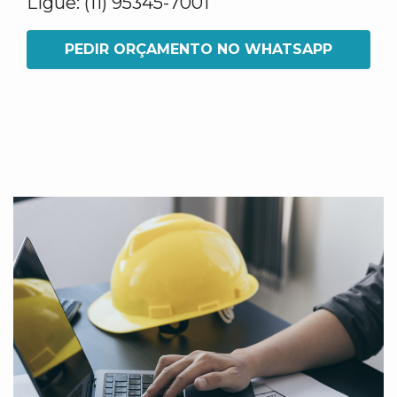
Ligue: (11) 95345-7001
PEDIR ORÇAMENTO NO WHATSAPP