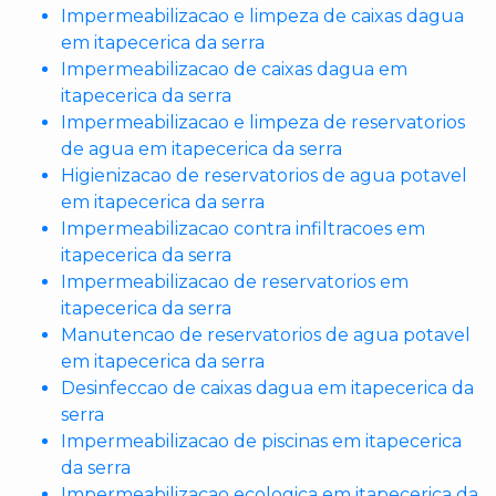
Impermeabilizacao e limpeza de caixas dagua
em itapecerica da serra
Impermeabilizacao de caixas dagua em
itapecerica da serra
Impermeabilizacao e limpeza de reservatorios
de agua em itapecerica da serra
Higienizacao de reservatorios de agua potavel
em itapecerica da serra
Impermeabilizacao contra infiltracoes em
itapecerica da serra
Impermeabilizacao de reservatorios em
itapecerica da serra
Manutencao de reservatorios de agua potavel
em itapecerica da serra
Desinfeccao de caixas dagua em itapecerica da
serra
Impermeabilizacao de piscinas em itapecerica
da serra
Impermeabilizacao ecologica em itapecerica da