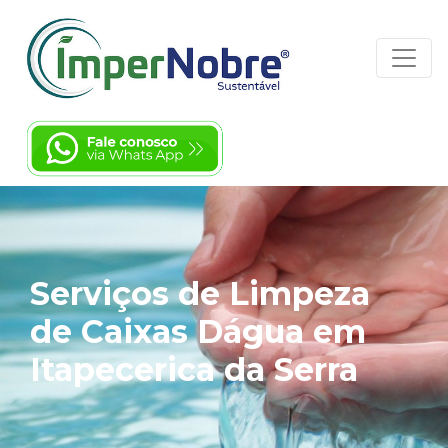
Serviços de Limpeza
de Caixas Dágua em
Itapecerica da Serra