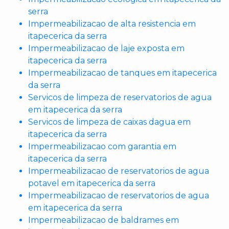
serra
Impermeabilizacao de alta resistencia em
itapecerica da serra
Impermeabilizacao de laje exposta em
itapecerica da serra
Impermeabilizacao de tanques em itapecerica
da serra
Servicos de limpeza de reservatorios de agua
em itapecerica da serra
Servicos de limpeza de caixas dagua em
itapecerica da serra
Impermeabilizacao com garantia em
itapecerica da serra
Impermeabilizacao de reservatorios de agua
potavel em itapecerica da serra
Impermeabilizacao de reservatorios de agua
em itapecerica da serra
Impermeabilizacao de baldrames em