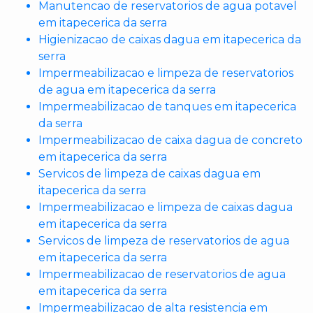
Manutencao de reservatorios de agua potavel
em itapecerica da serra
Higienizacao de caixas dagua em itapecerica da
serra
Impermeabilizacao e limpeza de reservatorios
de agua em itapecerica da serra
Impermeabilizacao de tanques em itapecerica
da serra
Impermeabilizacao de caixa dagua de concreto
em itapecerica da serra
Servicos de limpeza de caixas dagua em
itapecerica da serra
Impermeabilizacao e limpeza de caixas dagua
em itapecerica da serra
Servicos de limpeza de reservatorios de agua
em itapecerica da serra
Impermeabilizacao de reservatorios de agua
em itapecerica da serra
Impermeabilizacao de alta resistencia em