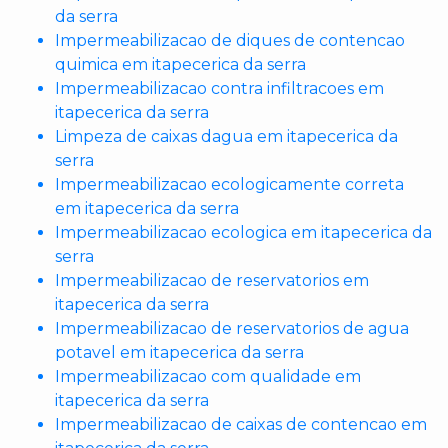
da serra
Impermeabilizacao de diques de contencao
quimica em itapecerica da serra
Impermeabilizacao contra infiltracoes em
itapecerica da serra
Limpeza de caixas dagua em itapecerica da
serra
Impermeabilizacao ecologicamente correta
em itapecerica da serra
Impermeabilizacao ecologica em itapecerica da
serra
Impermeabilizacao de reservatorios em
itapecerica da serra
Impermeabilizacao de reservatorios de agua
potavel em itapecerica da serra
Impermeabilizacao com qualidade em
itapecerica da serra
Impermeabilizacao de caixas de contencao em