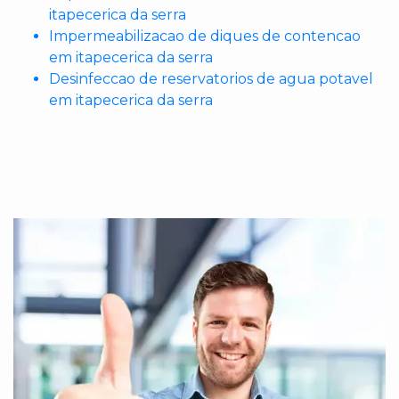
itapecerica da serra
Impermeabilizacao de diques de contencao
em itapecerica da serra
Desinfeccao de reservatorios de agua potavel
em itapecerica da serra