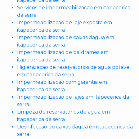
itapecerica da serra
Servicos de impermeabilizacao em itapecerica
da serra
Impermeabilizacao de laje exposta em
itapecerica da serra
Impermeabilizacao de caixas dagua em
itapecerica da serra
Impermeabilizacao de baldrames em
itapecerica da serra
Higienizacao de reservatorios de agua potavel
em itapecerica da serra
Impermeabilizacao com garantia em
itapecerica da serra
Impermeabilizacao de lajes em itapecerica da
serra
Limpeza de reservatorios de agua em
itapecerica da serra
Desinfeccao de caixas dagua em itapecerica da
serra