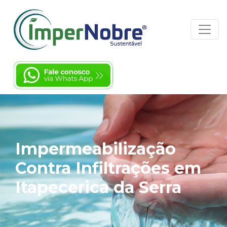
Impermeabilização
Contra Infiltrações em
Itapecerica da Serra