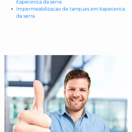
itapecerica da serra
Impermeabilizacao de tanques em itapecerica
da serra