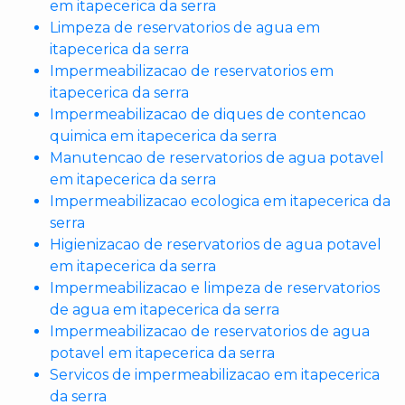
em itapecerica da serra
Limpeza de reservatorios de agua em
itapecerica da serra
Impermeabilizacao de reservatorios em
itapecerica da serra
Impermeabilizacao de diques de contencao
quimica em itapecerica da serra
Manutencao de reservatorios de agua potavel
em itapecerica da serra
Impermeabilizacao ecologica em itapecerica da
serra
Higienizacao de reservatorios de agua potavel
em itapecerica da serra
Impermeabilizacao e limpeza de reservatorios
de agua em itapecerica da serra
Impermeabilizacao de reservatorios de agua
potavel em itapecerica da serra
Servicos de impermeabilizacao em itapecerica
da serra