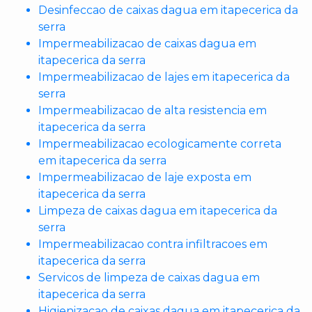
Desinfeccao de caixas dagua em itapecerica da
serra
Impermeabilizacao de caixas dagua em
itapecerica da serra
Impermeabilizacao de lajes em itapecerica da
serra
Impermeabilizacao de alta resistencia em
itapecerica da serra
Impermeabilizacao ecologicamente correta
em itapecerica da serra
Impermeabilizacao de laje exposta em
itapecerica da serra
Limpeza de caixas dagua em itapecerica da
serra
Impermeabilizacao contra infiltracoes em
itapecerica da serra
Servicos de limpeza de caixas dagua em
itapecerica da serra
Higienizacao de caixas dagua em itapecerica da