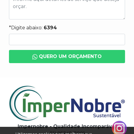
*Digite abaixo:
6394
QUERO UM ORÇAMENTO
Impernobre - Qualidade Incomparável
(11) 95345-7001