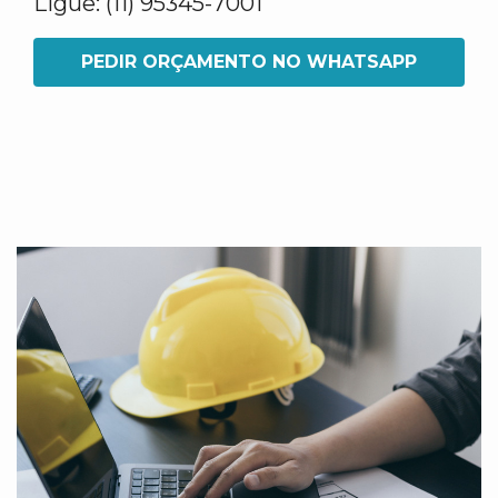
Ligue: (11) 95345-7001
PEDIR ORÇAMENTO NO WHATSAPP