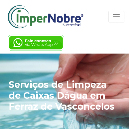
Serviços de Limpeza
de Caixas Dágua em
Ferraz de Vasconcelos