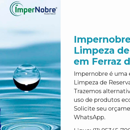
Impernobre
Limpeza de
em Ferraz 
Impernobre é uma 
Limpeza de Reserva
Trazemos alternativ
uso de produtos eco
Solicite seu orçam
WhatsApp.