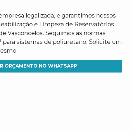
mpresa legalizada, e garantimos nossos
eabilização e Limpeza de Reservatórios
de Vasconcelos. Seguimos as normas
7 para sistemas de poliuretano. Solicite um
mesmo.
IR ORÇAMENTO NO WHATSAPP