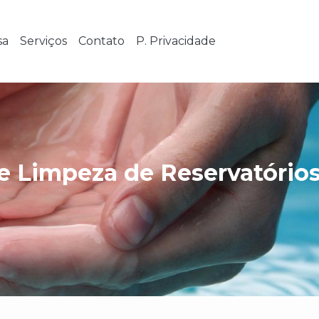
sa
Serviços
Contato
P. Privacidade
e Limpeza de Reservatório