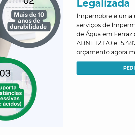
Legalizada
Impernobre é uma e
serviços de Imperm
de Água em Ferraz 
ABNT 12.170 e 15.48
orçamento agora 
PED