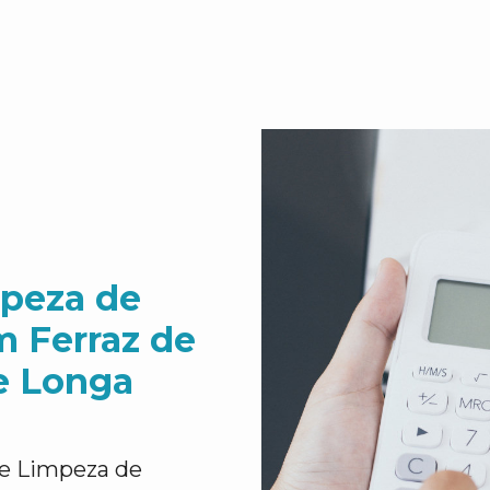
mpeza de
m Ferraz de
de Longa
 e Limpeza de