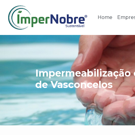
Home
Empre
Impermeabilização 
de Vasconcelos