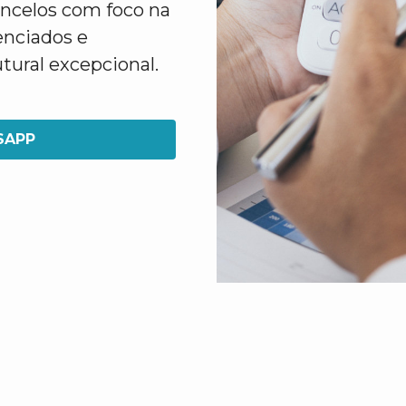
ncelos com foco na
enciados e
tural excepcional.
SAPP