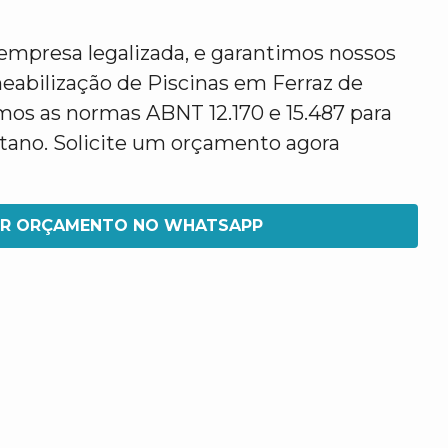
mpresa legalizada, e garantimos nossos
eabilização de Piscinas em Ferraz de
mos as normas ABNT 12.170 e 15.487 para
etano. Solicite um orçamento agora
IR ORÇAMENTO NO WHATSAPP