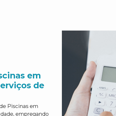
scinas em
Serviços de
de Piscinas em
lidade, empregando