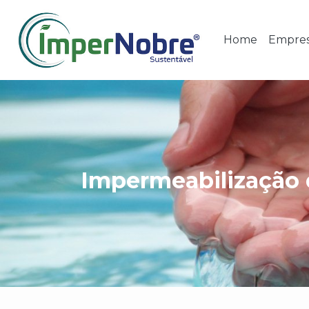
Home
Empre
Impermeabilização 