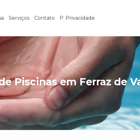
sa
Serviços
Contato
P. Privacidade
de Piscinas em Ferraz de V