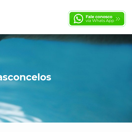
asconcelos