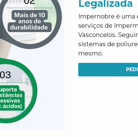
Legalizada
Impernobre é uma e
serviços de Imperm
Vasconcelos. Segui
sistemas de poliur
mesmo.
PED