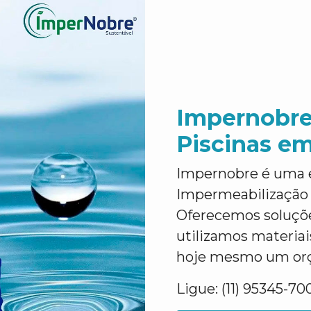
Impernobre
Piscinas em
Impernobre é uma 
Impermeabilização 
Oferecemos soluções
utilizamos materiais
hoje mesmo um orça
Ligue: (11) 95345-70