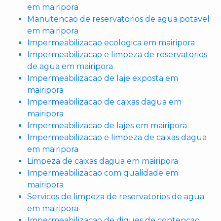
em mairipora
Manutencao de reservatorios de agua potavel
em mairipora
Impermeabilizacao ecologica em mairipora
Impermeabilizacao e limpeza de reservatorios
de agua em mairipora
Impermeabilizacao de laje exposta em
mairipora
Impermeabilizacao de caixas dagua em
mairipora
Impermeabilizacao de lajes em mairipora
Impermeabilizacao e limpeza de caixas dagua
em mairipora
Limpeza de caixas dagua em mairipora
Impermeabilizacao com qualidade em
mairipora
Servicos de limpeza de reservatorios de agua
em mairipora
Impermeabilizacao de diques de contencao