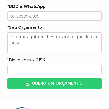
*DDD e WhatsApp
*Seu Orçamento
*Digite abaixo:
C15K
QUERO UM ORÇAMENTO