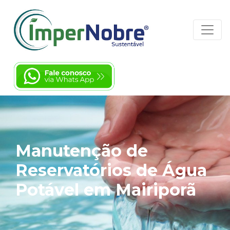
Manutenção de
Reservatórios de Água
Potável em Mairiporã