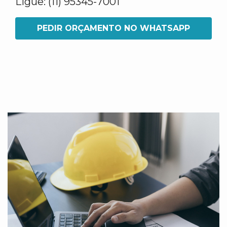
Ligue: (11) 95345-7001
PEDIR ORÇAMENTO NO WHATSAPP