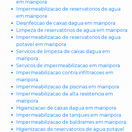
em mairipora
Impermeabilizacao de reservatorios de agua
em mairipora
Desinfeccao de caixas dagua em mairipora
Limpeza de reservatorios de agua em mairipora
Impermeabilizacao de reservatorios de agua
potavel em mairipora
Servicos de limpeza de caixas dagua em
mairipora
Servicos de impermeabilizacao em mairipora
Impermeabilizacao contra infiltracoes em
mairipora
Impermeabilizacao de piscinas em mairipora
Impermeabilizacao de alta resistencia em
mairipora
Higienizacao de caixas dagua em mairipora
Impermeabilizacao de tanques em mairipora
Impermeabilizacao de baldrames em mairipora
Higienizacao de reservatorios de agua potavel