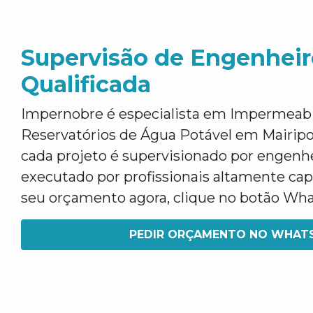
Supervisão de Engenheir
Qualificada
Impernobre é especialista em Impermeabi
Reservatórios de Água Potável em Mairipo
cada projeto é supervisionado por engen
executado por profissionais altamente capa
seu orçamento agora, clique no botão Wh
PEDIR ORÇAMENTO NO WHAT