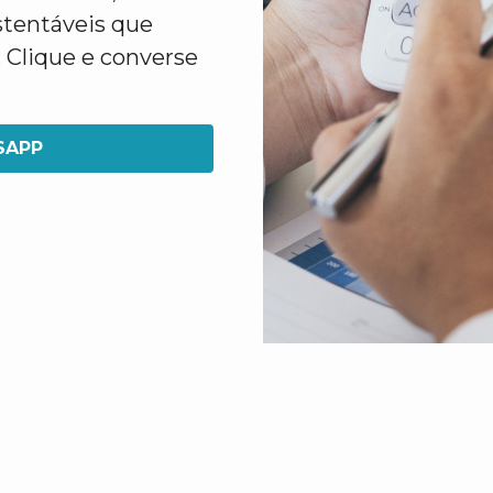
stentáveis que
 Clique e converse
SAPP