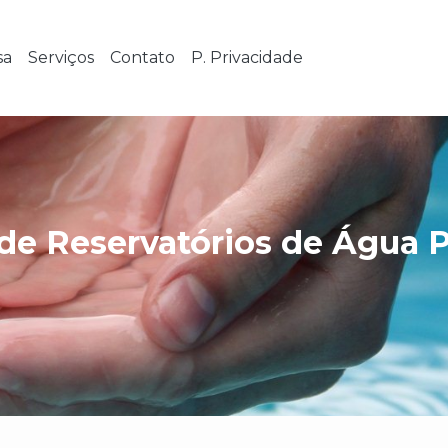
sa
Serviços
Contato
P. Privacidade
de Reservatórios de Água 