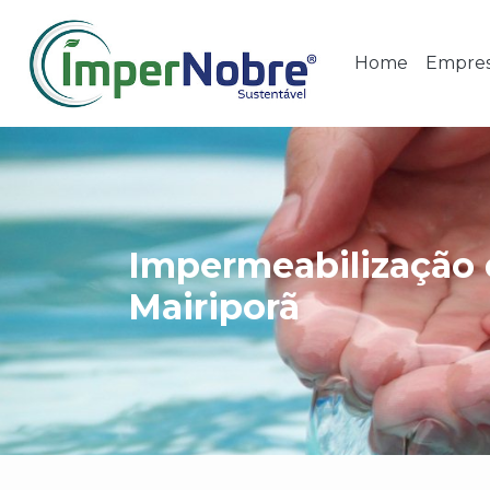
Home
Empre
Impermeabilização 
Mairiporã