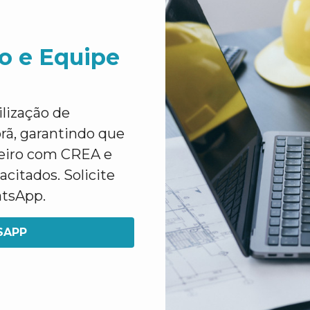
o e Equipe
lização de
rã, garantindo que
heiro com CREA e
citados. Solicite
atsApp.
SAPP