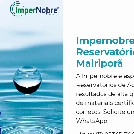
Impernobre
Reservatór
Mairiporã
A Impernobre é esp
Reservatórios de Á
resultados de alta q
de materiais certif
corretos. Solicite u
WhatsApp.