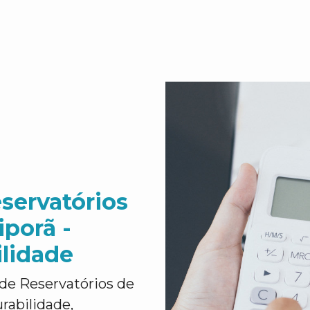
servatórios
porã -
ilidade
de Reservatórios de
rabilidade,