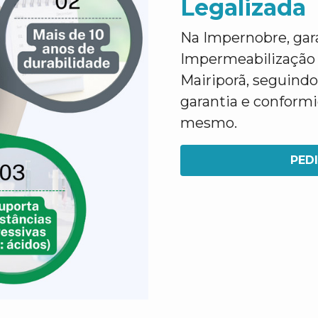
Legalizada
Na Impernobre, gar
Impermeabilização 
Mairiporã, seguindo
garantia e conform
mesmo.
PED