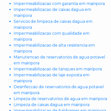
Impermeabilizacao com garantia em mairipora
Impermeabilizacao de caixas dagua em
mairipora
Servicos de limpeza de caixas dagua em
mairipora
Impermeabilizacao com qualidade em
mairipora
Impermeabilizacao de alta resistencia em
mairipora
Manutencao de reservatorios de agua potavel
em mairipora
Impermeabilizacao de tanques em mairipora
Impermeabilizacao de laje exposta em
mairipora
Desinfeccao de reservatorios de agua potavel
em mairipora
Limpeza de reservatorios de agua em mairipora
Limpeza de caixas dagua em mairipora
Impermeabilizacao de baldrames em mairipora