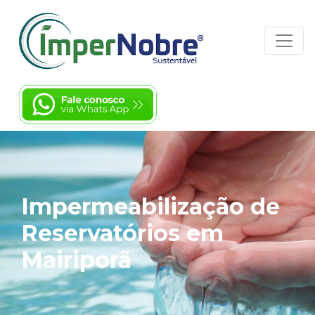
Impermeabilização de
Reservatórios em
Mairiporã