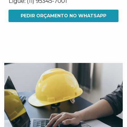
Ligue: (11) 95345-7001
PEDIR ORÇAMENTO NO WHATSAPP