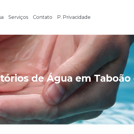
sa
Serviços
Contato
P. Privacidade
tórios de Água em Taboão 