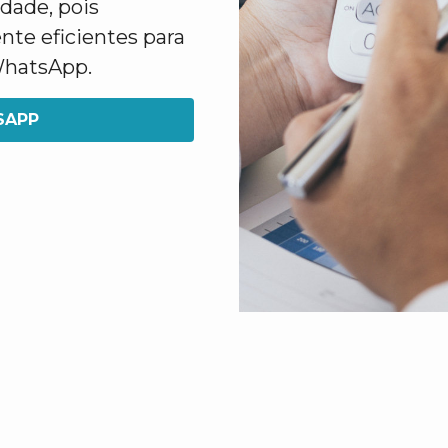
dade, pois
nte eficientes para
 WhatsApp.
SAPP