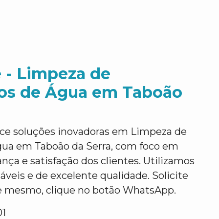
 - Limpeza de
ios de Água em Taboão
ce soluções inovadoras em Limpeza de
gua em Taboão da Serra, com foco em
ança e satisfação dos clientes. Utilizamos
áveis e de excelente qualidade. Solicite
e mesmo, clique no botão WhatsApp.
01