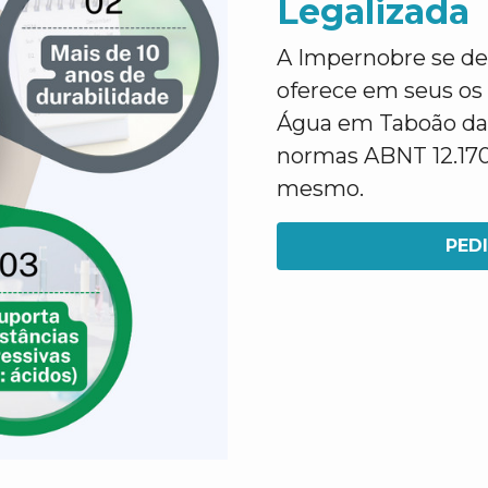
Legalizada
A Impernobre se des
oferece em seus os
Água em Taboão da 
normas ABNT 12.170 
mesmo.
PED