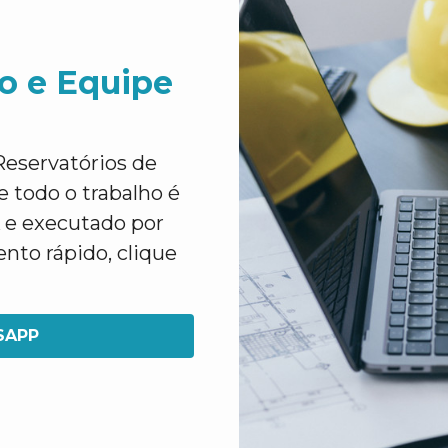
o e Equipe
eservatórios de
 todo o trabalho é
 e executado por
ento rápido, clique
SAPP