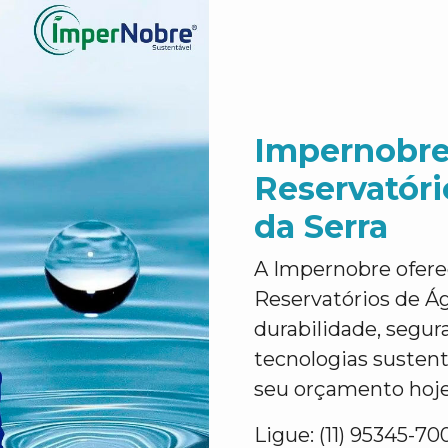
Impernobre
Reservatór
da Serra
A Impernobre ofere
Reservatórios de Á
durabilidade, segur
tecnologias sustent
seu orçamento hoj
Ligue: (11) 95345-70