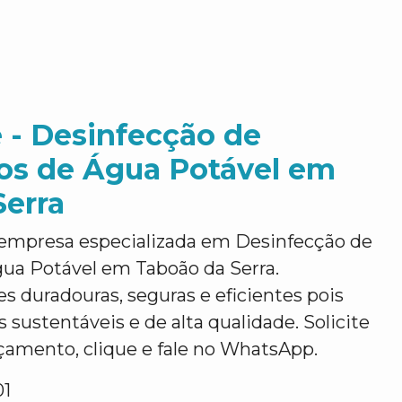
 - Desinfecção de
ios de Água Potável em
Serra
empresa especializada em Desinfecção de
gua Potável em Taboão da Serra.
 duradouras, seguras e eficientes pois
 sustentáveis e de alta qualidade. Solicite
mento, clique e fale no WhatsApp.
01