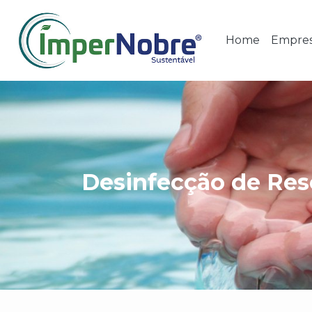
Home
Empre
Desinfecção de Res