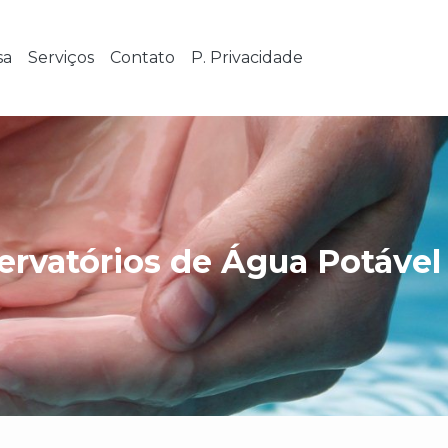
sa
Serviços
Contato
P. Privacidade
ervatórios de Água Potável