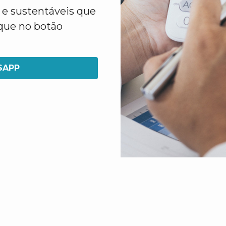
 e sustentáveis que
ique no botão
SAPP