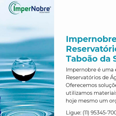
Impernobre
Reservatór
Taboão da 
Impernobre é uma 
Reservatórios de Á
Oferecemos soluções
utilizamos materiais
hoje mesmo um orça
Ligue: (11) 95345-70