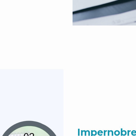
Impernobre