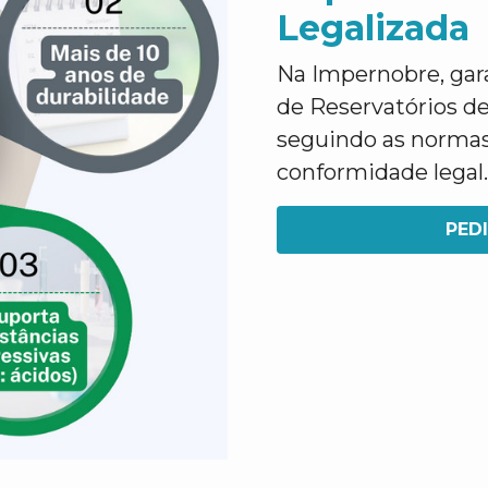
Legalizada
Na Impernobre, gar
de Reservatórios d
seguindo as normas 
conformidade legal
PED