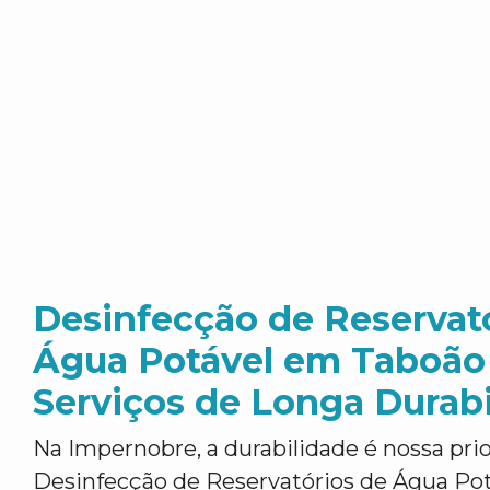
Desinfecção de Reservat
Água Potável em Taboão 
Serviços de Longa Durab
Na Impernobre, a durabilidade é nossa pr
Desinfecção de Reservatórios de Água Po