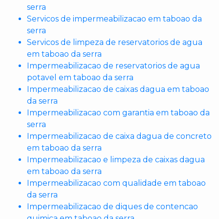
serra
Servicos de impermeabilizacao em taboao da
serra
Servicos de limpeza de reservatorios de agua
em taboao da serra
Impermeabilizacao de reservatorios de agua
potavel em taboao da serra
Impermeabilizacao de caixas dagua em taboao
da serra
Impermeabilizacao com garantia em taboao da
serra
Impermeabilizacao de caixa dagua de concreto
em taboao da serra
Impermeabilizacao e limpeza de caixas dagua
em taboao da serra
Impermeabilizacao com qualidade em taboao
da serra
Impermeabilizacao de diques de contencao
quimica em taboao da serra