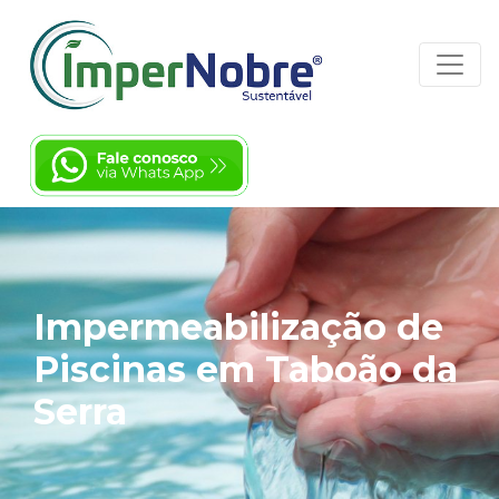
Impermeabilização de
Piscinas em Taboão da
Serra