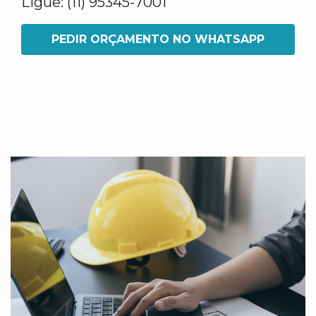
Ligue: (11) 95345-7001
PEDIR ORÇAMENTO NO WHATSAPP