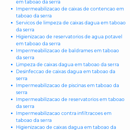
em taboao da serra
Impermeabilizacao de caixas de contencao em
taboao da serra
Servicos de limpeza de caixas dagua em taboao
da serra
Higienizacao de reservatorios de agua potavel
em taboao da serra
Impermeabilizacao de baldrames em taboao
da serra
Limpeza de caixas dagua em taboao da serra
Desinfeccao de caixas dagua em taboao da
serra
Impermeabilizacao de piscinas em taboao da
serra
Impermeabilizacao de reservatorios em taboao
da serra
Impermeabilizacao contra infiltracoes em
taboao da serra
Higienizacao de caixas dagua em taboao da