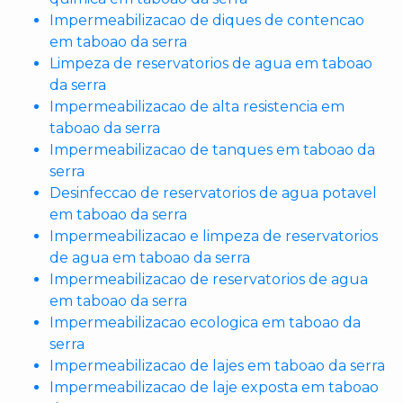
Impermeabilizacao de diques de contencao
em taboao da serra
Limpeza de reservatorios de agua em taboao
da serra
Impermeabilizacao de alta resistencia em
taboao da serra
Impermeabilizacao de tanques em taboao da
serra
Desinfeccao de reservatorios de agua potavel
em taboao da serra
Impermeabilizacao e limpeza de reservatorios
de agua em taboao da serra
Impermeabilizacao de reservatorios de agua
em taboao da serra
Impermeabilizacao ecologica em taboao da
serra
Impermeabilizacao de lajes em taboao da serra
Impermeabilizacao de laje exposta em taboao