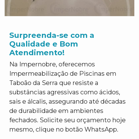
Surpreenda-se com a
Qualidade e Bom
Atendimento!
Na Impernobre, oferecemos
Impermeabilização de Piscinas em
Taboão da Serra que resiste a
substâncias agressivas como ácidos,
sais e álcalis, assegurando até décadas
de durabilidade em ambientes
fechados. Solicite seu orçamento hoje
mesmo, clique no botão WhatsApp.