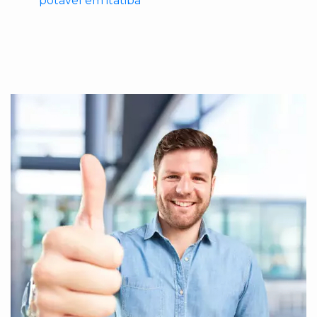
potavel em itatiba