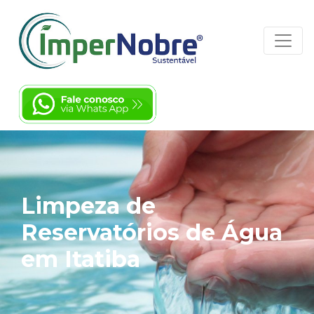
Limpeza de
Reservatórios de Água
em Itatiba