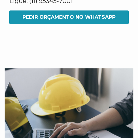
Ligue: (11) 95345-7001
PEDIR ORÇAMENTO NO WHATSAPP