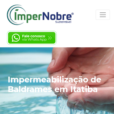
Impermeabilização de
Baldrames em Itatiba