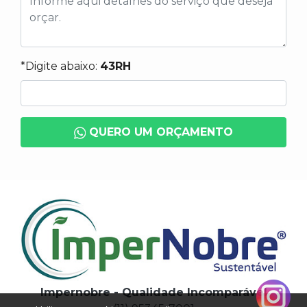
*Digite abaixo:
43RH
QUERO UM ORÇAMENTO
Impernobre - Qualidade Incomparável