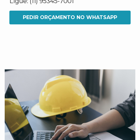
Ligue: (11) 95345-7001
PEDIR ORÇAMENTO NO WHATSAPP