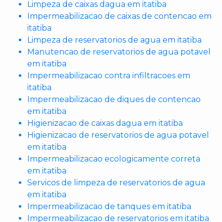
Limpeza de caixas dagua em itatiba
Impermeabilizacao de caixas de contencao em
itatiba
Limpeza de reservatorios de agua em itatiba
Manutencao de reservatorios de agua potavel
em itatiba
Impermeabilizacao contra infiltracoes em
itatiba
Impermeabilizacao de diques de contencao
em itatiba
Higienizacao de caixas dagua em itatiba
Higienizacao de reservatorios de agua potavel
em itatiba
Impermeabilizacao ecologicamente correta
em itatiba
Servicos de limpeza de reservatorios de agua
em itatiba
Impermeabilizacao de tanques em itatiba
Impermeabilizacao de reservatorios em itatiba