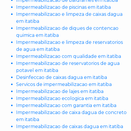
Impermeabilizacao de baldrames em itatiba
Impermeabilizacao de piscinas em itatiba
Impermeabilizacao e limpeza de caixas dagua
em itatiba
Impermeabilizacao de diques de contencao
quimica em itatiba
Impermeabilizacao e limpeza de reservatorios
de agua em itatiba
Impermeabilizacao com qualidade em itatiba
Impermeabilizacao de reservatorios de agua
potavel em itatiba
Desinfeccao de caixas dagua em itatiba
Servicos de impermeabilizacao em itatiba
Impermeabilizacao de lajes em itatiba
Impermeabilizacao ecologica em itatiba
Impermeabilizacao com garantia em itatiba
Impermeabilizacao de caixa dagua de concreto
em itatiba
Impermeabilizacao de caixas dagua em itatiba