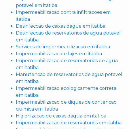
potavel em itatiba
Impermeabilizacao contra infiltracoes em
itatiba
Desinfeccao de caixas dagua em itatiba
Desinfeccao de reservatorios de agua potavel
em itatiba
Servicos de impermeabilizacao em itatiba
Impermeabilizacao de lajes em itatiba
Impermeabilizacao de reservatorios de agua
em itatiba
Manutencao de reservatorios de agua potavel
em itatiba
Impermeabilizacao ecologicamente correta
em itatiba
Impermeabilizacao de diques de contencao
quimica em itatiba
Higienizacao de caixas dagua em itatiba
Impermeabilizacao de reservatorios em itatiba