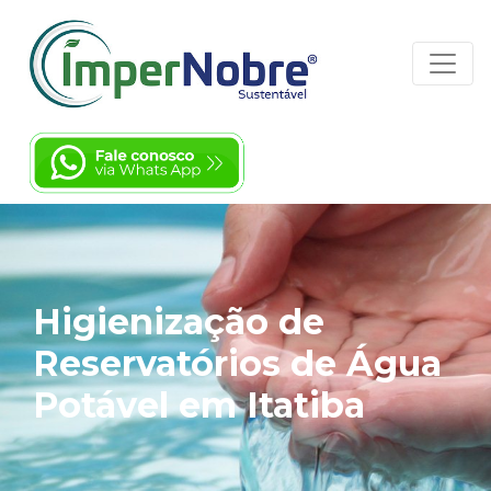
Higienização de
Reservatórios de Água
Potável em Itatiba