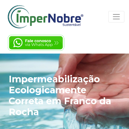
Impermeabilização
Ecologicamente
Correta em Franco da
Rocha