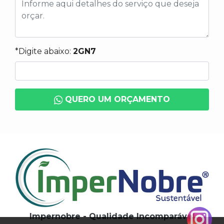
*Digite abaixo:
2GN7
QUERO UM ORÇAMENTO
Impernobre - Qualidade Incomparável