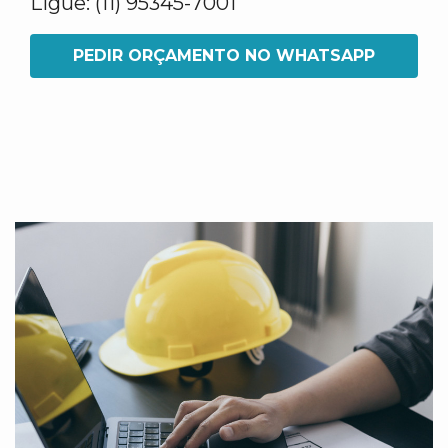
Ligue: (11) 95345-7001
PEDIR ORÇAMENTO NO WHATSAPP