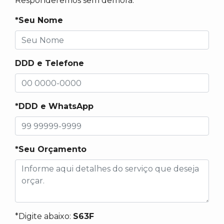
Responderemos sem demora.
*Seu Nome
DDD e Telefone
*DDD e WhatsApp
*Seu Orçamento
*Digite abaixo:
S63F