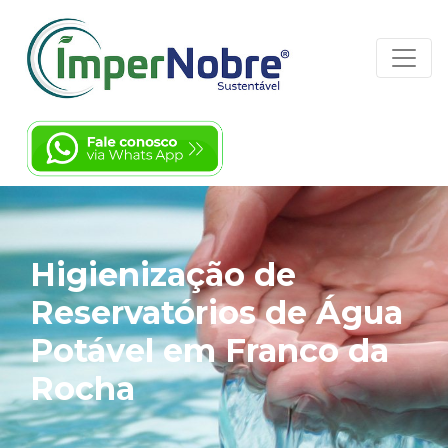
Higienização de
Reservatórios de Água
Potável em Franco da
Rocha