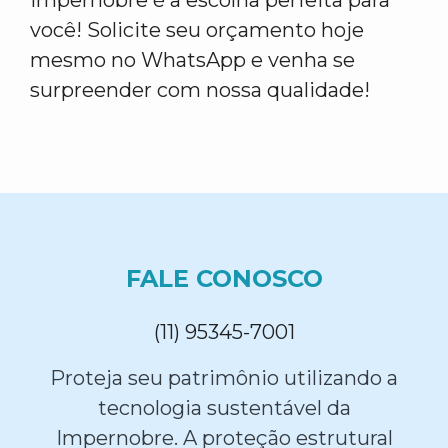
Impernobre é a escolha perfeita para
você! Solicite seu orçamento hoje
mesmo no WhatsApp e venha se
surpreender com nossa qualidade!
FALE CONOSCO
(11) 95345-7001
Proteja seu patrimônio utilizando a
tecnologia sustentável da
Impernobre. A proteção estrutural