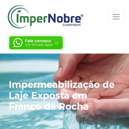
Impermeabilização de
Laje Exposta em
Franco da Rocha