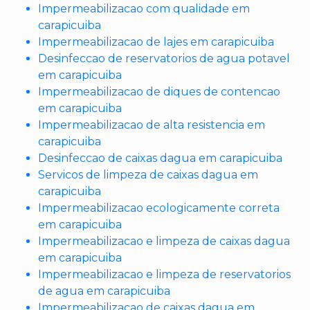
Impermeabilizacao com qualidade em
carapicuiba
Impermeabilizacao de lajes em carapicuiba
Desinfeccao de reservatorios de agua potavel
em carapicuiba
Impermeabilizacao de diques de contencao
em carapicuiba
Impermeabilizacao de alta resistencia em
carapicuiba
Desinfeccao de caixas dagua em carapicuiba
Servicos de limpeza de caixas dagua em
carapicuiba
Impermeabilizacao ecologicamente correta
em carapicuiba
Impermeabilizacao e limpeza de caixas dagua
em carapicuiba
Impermeabilizacao e limpeza de reservatorios
de agua em carapicuiba
Impermeabilizacao de caixas dagua em