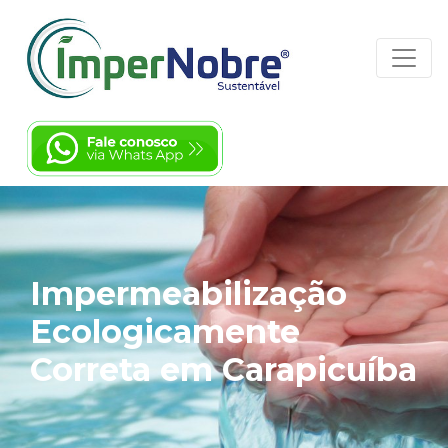
Impermeabilização
Ecologicamente
Correta em Carapicuíba