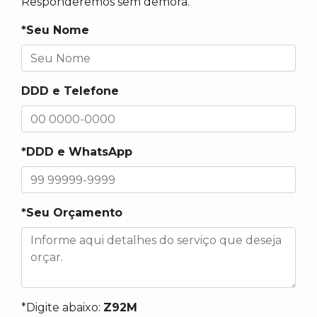
Responderemos sem demora.
*Seu Nome
DDD e Telefone
*DDD e WhatsApp
*Seu Orçamento
*Digite abaixo:
Z92M