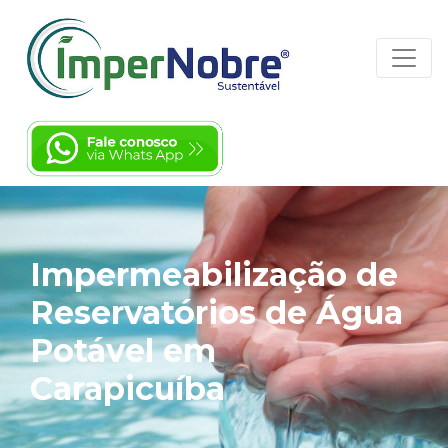
Impermeabilização de
Reservatórios de Água
Potável em
Carapicuíba