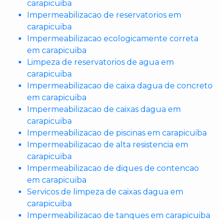
carapicuiba
Impermeabilizacao de reservatorios em
carapicuiba
Impermeabilizacao ecologicamente correta
em carapicuiba
Limpeza de reservatorios de agua em
carapicuiba
Impermeabilizacao de caixa dagua de concreto
em carapicuiba
Impermeabilizacao de caixas dagua em
carapicuiba
Impermeabilizacao de piscinas em carapicuiba
Impermeabilizacao de alta resistencia em
carapicuiba
Impermeabilizacao de diques de contencao
em carapicuiba
Servicos de limpeza de caixas dagua em
carapicuiba
Impermeabilizacao de tanques em carapicuiba