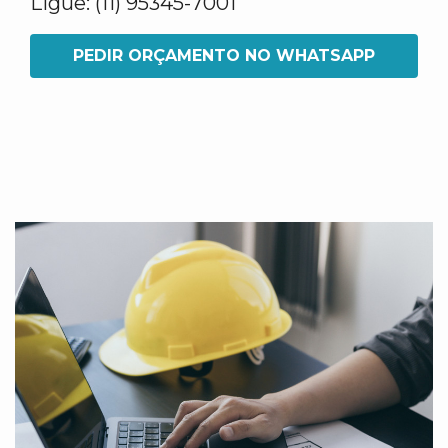
Ligue: (11) 95345-7001
PEDIR ORÇAMENTO NO WHATSAPP