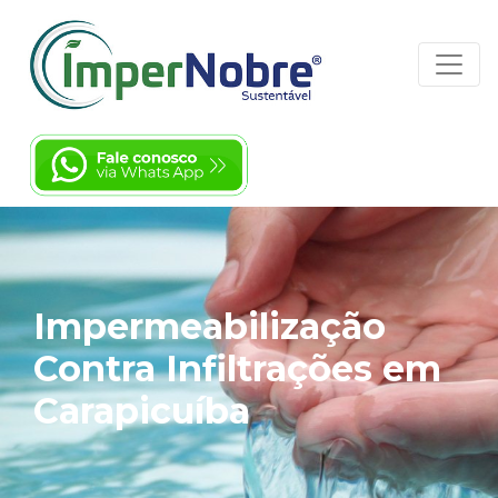
Impermeabilização
Contra Infiltrações em
Carapicuíba