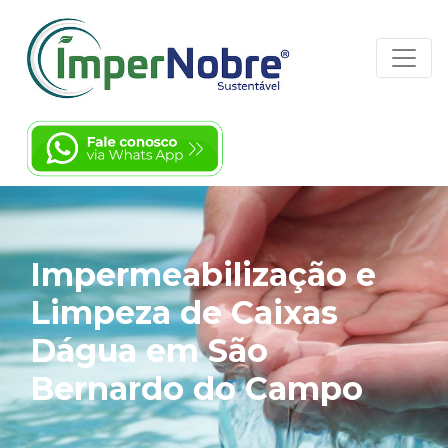
Impermeabilização e
Limpeza de Caixas
Dágua em São
Bernardo do Campo