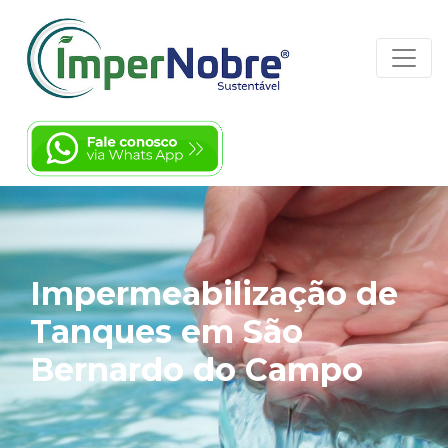
Impermeabilização de
Tanques em São
Bernardo do Campo