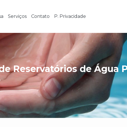
sa
Serviços
Contato
P. Privacidade
de Reservatórios de Água 
o