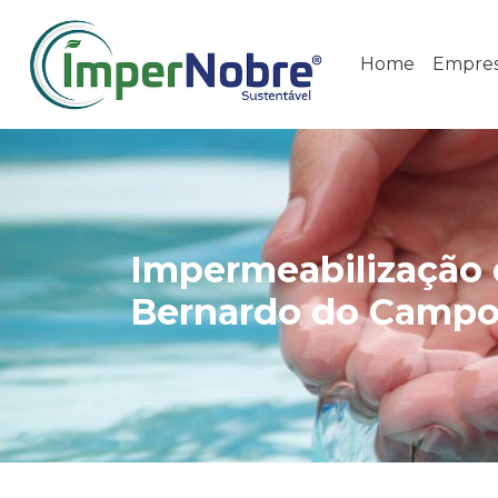
Home
Empre
Impermeabilização 
Bernardo do Camp