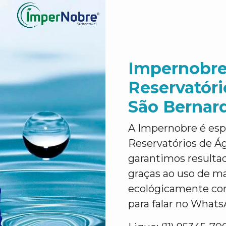
Impernobre
Reservatór
São Bernar
A Impernobre é esp
Reservatórios de Á
garantimos resultad
graças ao uso de ma
ecológicamente corr
para falar no Whats