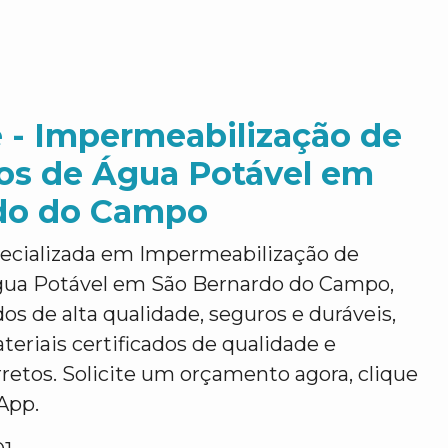
 - Impermeabilização de
ios de Água Potável em
do do Campo
ecializada em Impermeabilização de
gua Potável em São Bernardo do Campo,
os de alta qualidade, seguros e duráveis,
teriais certificados de qualidade e
etos. Solicite um orçamento agora, clique
App.