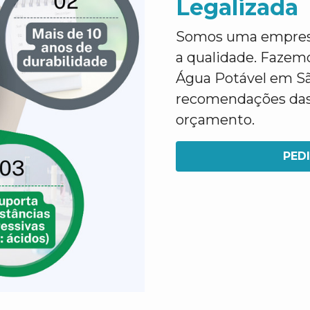
Legalizada
Somos uma empresa 
a qualidade. Fazem
Água Potável em S
recomendações das 
orçamento.
PED