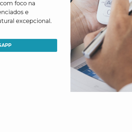
com foco na
enciados e
tural excepcional.
SAPP