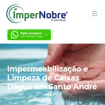
Impermeabilização e
Limpeza de Caixas
Dágua em Santo André