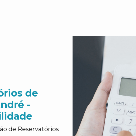
órios de
ndré -
ilidade
ão de Reservatórios