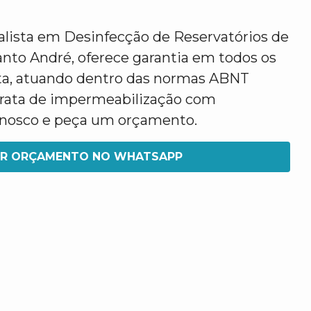
alista em Desinfecção de Reservatórios de
nto André, oferece garantia em todos os
ta, atuando dentro das normas ABNT
 trata de impermeabilização com
conosco e peça um orçamento.
IR ORÇAMENTO NO WHATSAPP