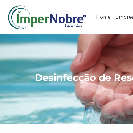
Home
Empre
Desinfecção de Res