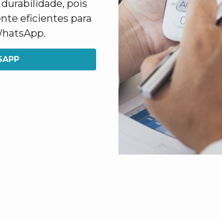
durabilidade, pois
nte eficientes para
 WhatsApp.
SAPP