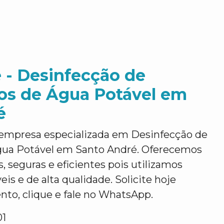
 - Desinfecção de
ios de Água Potável em
é
empresa especializada em Desinfecção de
gua Potável em Santo André. Oferecemos
, seguras e eficientes pois utilizamos
is e de alta qualidade. Solicite hoje
o, clique e fale no WhatsApp.
01