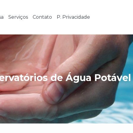
sa
Serviços
Contato
P. Privacidade
ervatórios de Água Potáve