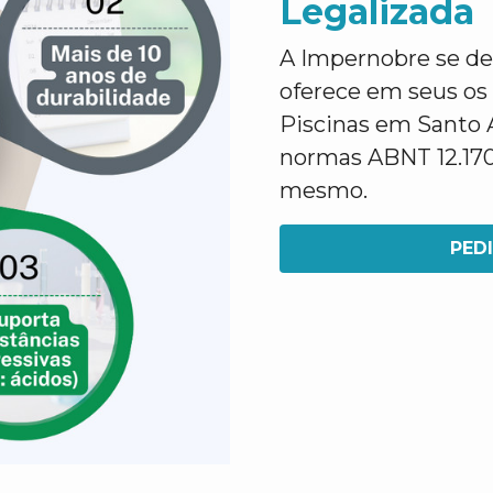
Legalizada
A Impernobre se des
oferece em seus os
Piscinas em Santo 
normas ABNT 12.170 
mesmo.
PED