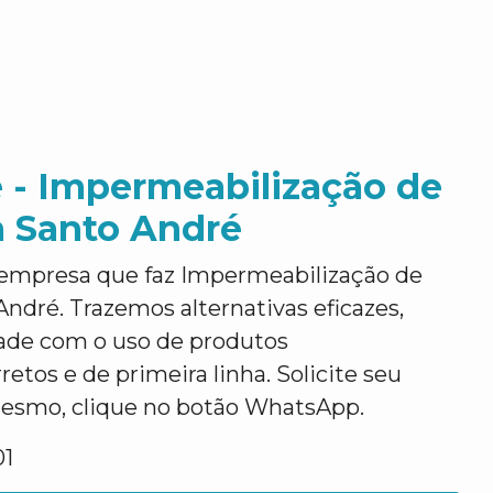
 - Impermeabilização de
m Santo André
empresa que faz Impermeabilização de
ndré. Trazemos alternativas eficazes,
dade com o uso de produtos
etos e de primeira linha. Solicite seu
esmo, clique no botão WhatsApp.
01