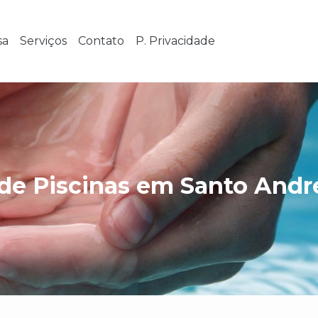
sa
Serviços
Contato
P. Privacidade
de Piscinas em Santo Andr