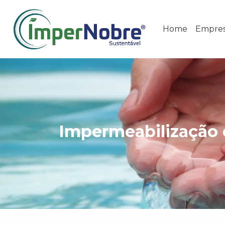
Home
Empre
Impermeabilização 