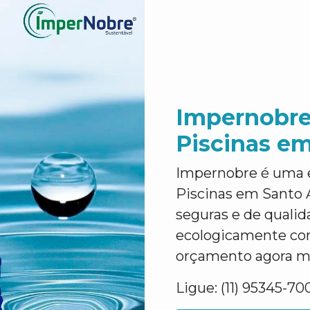
Impernobre
Piscinas e
Impernobre é uma 
Piscinas em Santo A
seguras e de quali
ecologicamente corr
orçamento agora m
Ligue: (11) 95345-70