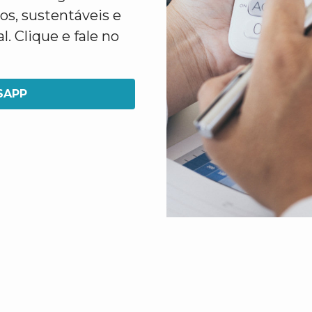
os, sustentáveis e
. Clique e fale no
SAPP