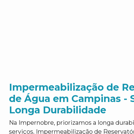
Impermeabilização de Re
de Água em Campinas - S
Longa Durabilidade
Na Impernobre, priorizamos a longa durab
serviços. Impermeabilização de Reservat