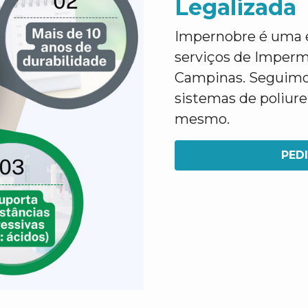
Legalizada
Impernobre é uma e
serviços de Imperm
Campinas. Seguimos
sistemas de poliur
mesmo.
PED