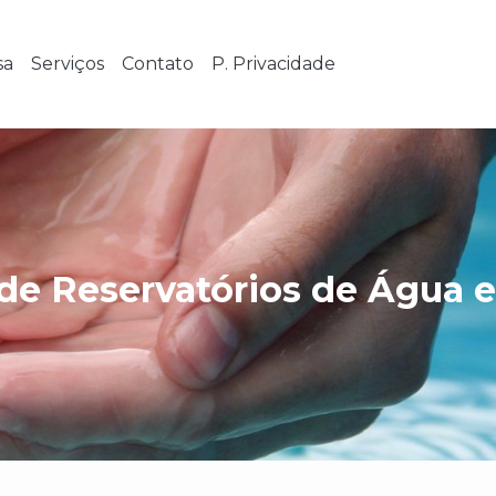
sa
Serviços
Contato
P. Privacidade
de Reservatórios de Água