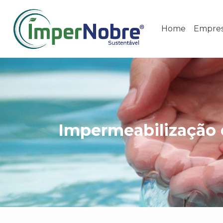
Home
Empre
Impermeabilização 