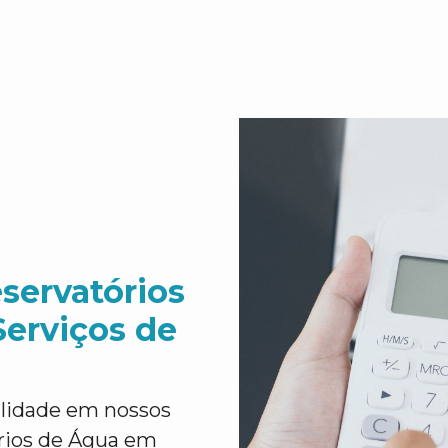
servatórios
erviços de
ilidade em nossos
órios de Água em