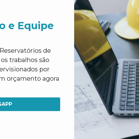
o e Equipe
Reservatórios de
os trabalhos são
pervisionados por
 um orçamento agora
SAPP