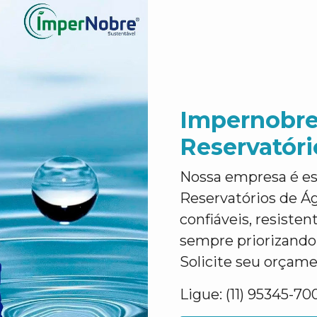
Impernobre
Reservatór
Nossa empresa é es
Reservatórios de Á
confiáveis, resiste
sempre priorizando 
Solicite seu orçame
Ligue: (11) 95345-70