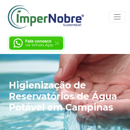
Higienização de
Reservatórios de Água
Potável em Campinas