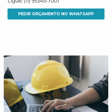
Ligue: (11) 95345-7001
PEDIR ORÇAMENTO NO WHATSAPP