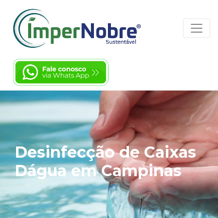
Desinfecção de Caixas
Dágua em Campinas