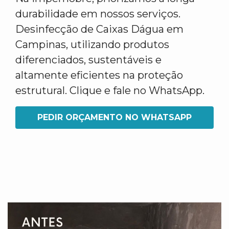
durabilidade em nossos serviços.
Desinfecção de Caixas Dágua em
Campinas, utilizando produtos
diferenciados, sustentáveis e
altamente eficientes na proteção
estrutural. Clique e fale no WhatsApp.
PEDIR ORÇAMENTO NO WHATSAPP