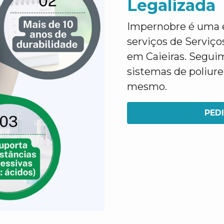
Legalizada
Impernobre é uma e
serviços de Serviç
em Caieiras. Seguim
sistemas de poliur
mesmo.
PED