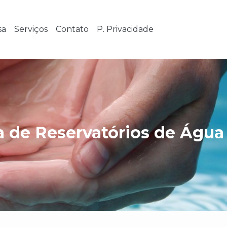
sa
Serviços
Contato
P. Privacidade
 de Reservatórios de Água