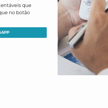
tentáveis que
ique no botão
SAPP