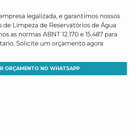
mpresa legalizada, e garantimos nossos
os de Limpeza de Reservatórios de Água
os as normas ABNT 12.170 e 15.487 para
etano. Solicite um orçamento agora
IR ORÇAMENTO NO WHATSAPP