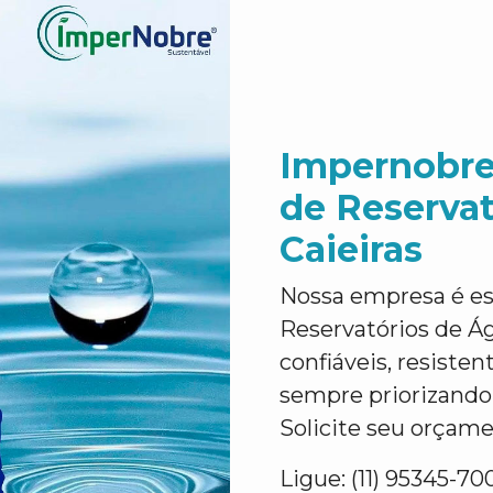
Impernobre
de Reserva
Caieiras
Nossa empresa é es
Reservatórios de Á
confiáveis, resiste
sempre priorizando 
Solicite seu orçame
Ligue: (11) 95345-70