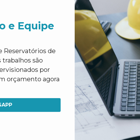
o e Equipe
e Reservatórios de
 trabalhos são
pervisionados por
 um orçamento agora
SAPP