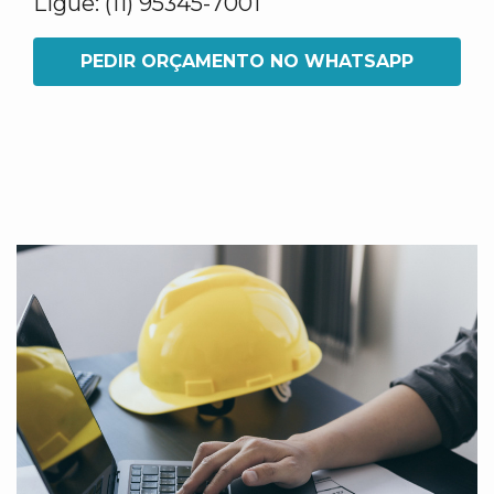
Ligue: (11) 95345-7001
PEDIR ORÇAMENTO NO WHATSAPP