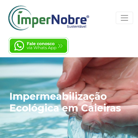
Impermeabilização
Ecológica em Caieiras