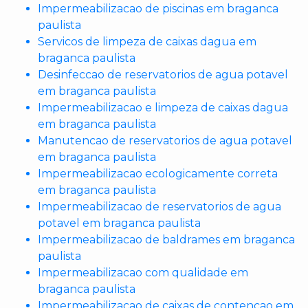
Impermeabilizacao de piscinas em braganca
paulista
Servicos de limpeza de caixas dagua em
braganca paulista
Desinfeccao de reservatorios de agua potavel
em braganca paulista
Impermeabilizacao e limpeza de caixas dagua
em braganca paulista
Manutencao de reservatorios de agua potavel
em braganca paulista
Impermeabilizacao ecologicamente correta
em braganca paulista
Impermeabilizacao de reservatorios de agua
potavel em braganca paulista
Impermeabilizacao de baldrames em braganca
paulista
Impermeabilizacao com qualidade em
braganca paulista
Impermeabilizacao de caixas de contencao em