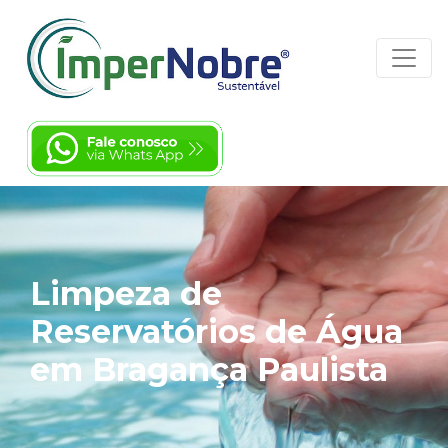
Limpeza de
Reservatórios de Água
em Bragança Paulista