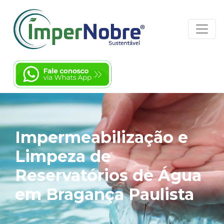
Impermeabilização e
Limpeza de
Reservatórios de Água
em Bragança Paulista