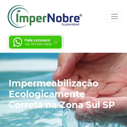
Impermeabilização
Ecologicamente
Correta na Zona Sul SP