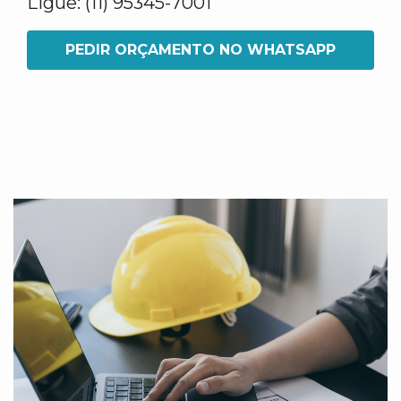
Ligue: (11) 95345-7001
PEDIR ORÇAMENTO NO WHATSAPP