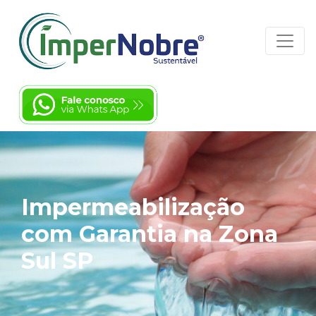
Impermeabilização
com Garantia na Zona
Sul SP