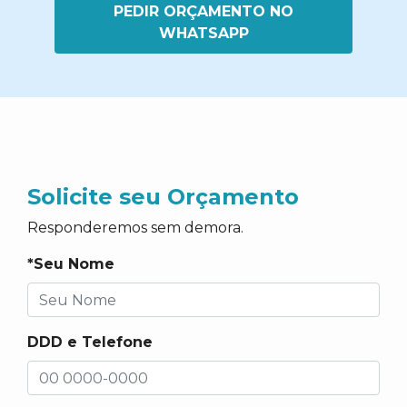
PEDIR ORÇAMENTO NO
WHATSAPP
Solicite seu Orçamento
Responderemos sem demora.
*Seu Nome
DDD e Telefone