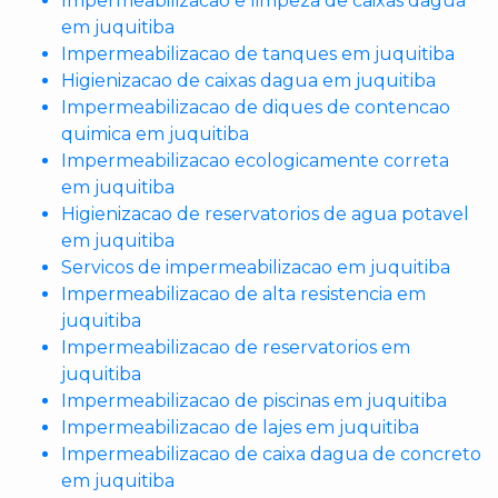
Impermeabilizacao e limpeza de caixas dagua
em juquitiba
Impermeabilizacao de tanques em juquitiba
Higienizacao de caixas dagua em juquitiba
Impermeabilizacao de diques de contencao
quimica em juquitiba
Impermeabilizacao ecologicamente correta
em juquitiba
Higienizacao de reservatorios de agua potavel
em juquitiba
Servicos de impermeabilizacao em juquitiba
Impermeabilizacao de alta resistencia em
juquitiba
Impermeabilizacao de reservatorios em
juquitiba
Impermeabilizacao de piscinas em juquitiba
Impermeabilizacao de lajes em juquitiba
Impermeabilizacao de caixa dagua de concreto
em juquitiba