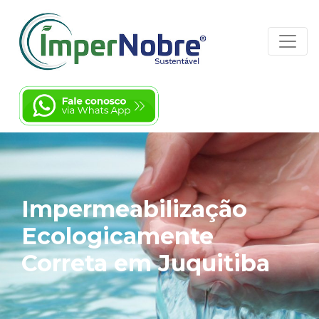
Impermeabilização
Ecologicamente
Correta em Juquitiba