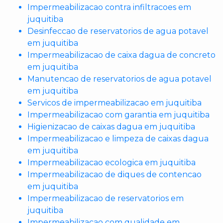
Impermeabilizacao contra infiltracoes em
juquitiba
Desinfeccao de reservatorios de agua potavel
em juquitiba
Impermeabilizacao de caixa dagua de concreto
em juquitiba
Manutencao de reservatorios de agua potavel
em juquitiba
Servicos de impermeabilizacao em juquitiba
Impermeabilizacao com garantia em juquitiba
Higienizacao de caixas dagua em juquitiba
Impermeabilizacao e limpeza de caixas dagua
em juquitiba
Impermeabilizacao ecologica em juquitiba
Impermeabilizacao de diques de contencao
em juquitiba
Impermeabilizacao de reservatorios em
juquitiba
Impermeabilizacao com qualidade em