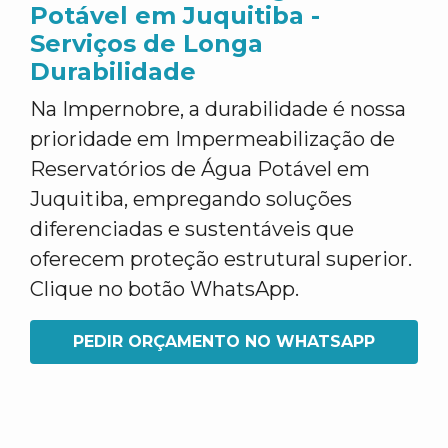
Potável em Juquitiba -
Serviços de Longa
Durabilidade
Na Impernobre, a durabilidade é nossa
prioridade em Impermeabilização de
Reservatórios de Água Potável em
Juquitiba, empregando soluções
diferenciadas e sustentáveis que
oferecem proteção estrutural superior.
Clique no botão WhatsApp.
PEDIR ORÇAMENTO NO WHATSAPP