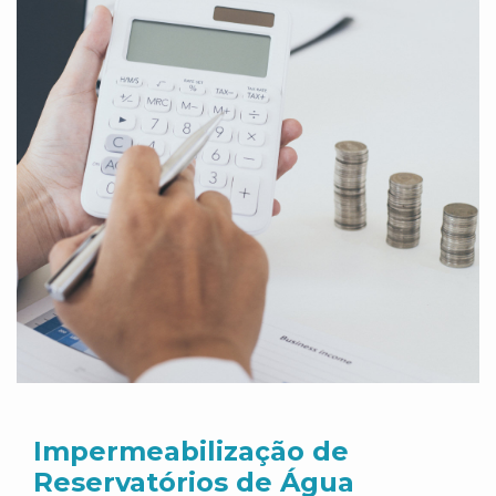
Impermeabilização de
Reservatórios de Água