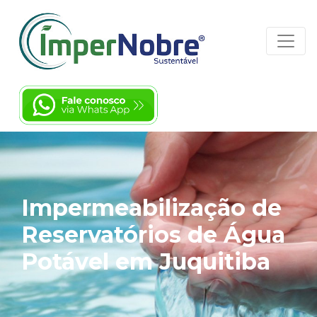
Impermeabilização de
Reservatórios de Água
Potável em Juquitiba