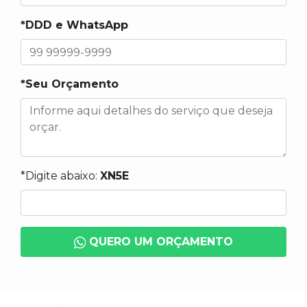
*DDD e WhatsApp
*Seu Orçamento
*Digite abaixo:
XN5E
QUERO UM ORÇAMENTO