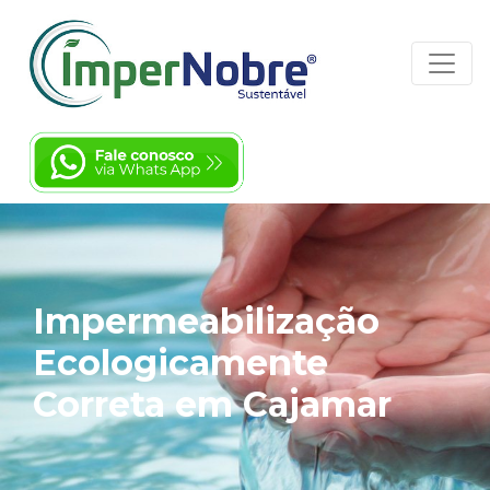
Impermeabilização
Ecologicamente
Correta em Cajamar