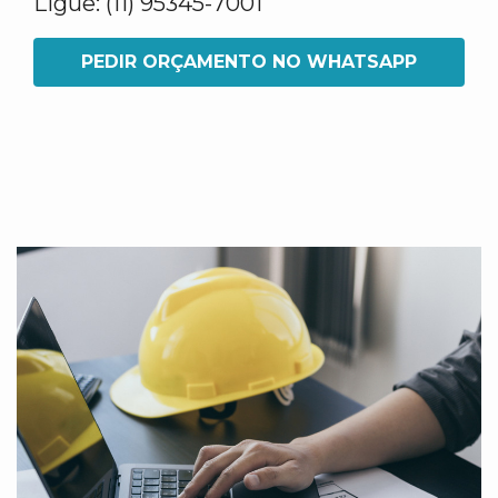
Ligue: (11) 95345-7001
PEDIR ORÇAMENTO NO WHATSAPP