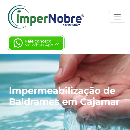
Impermeabilização de
Baldrames em Cajamar