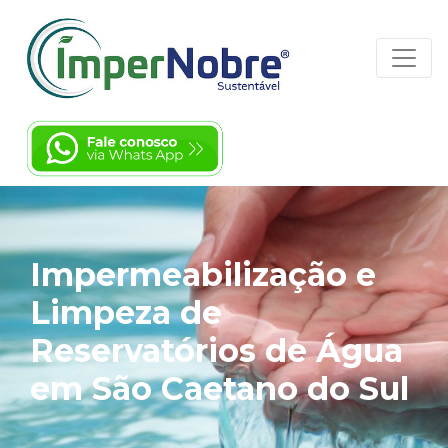
Impermeabilização e
Limpeza de
Reservatórios de Água
em São Caetano do Sul