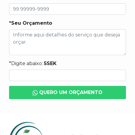
*Seu Orçamento
*Digite abaixo:
5SEK
QUERO UM ORÇAMENTO