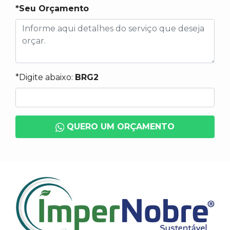
*Seu Orçamento
*Digite abaixo:
BRG2
QUERO UM ORÇAMENTO