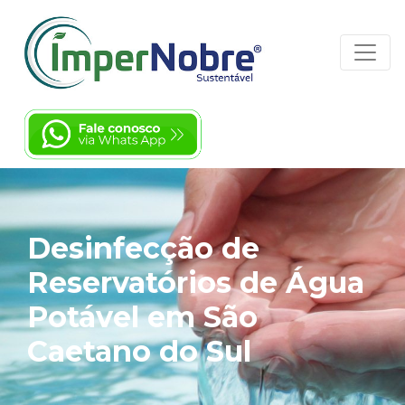
Desinfecção de
Reservatórios de Água
Potável em São
Caetano do Sul